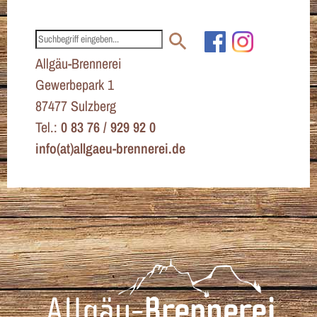
Allgäu-Brennerei
Gewerbepark 1
87477 Sulzberg
Tel.:
0 83 76 / 929 92 0
info(at)allgaeu-brennerei.de