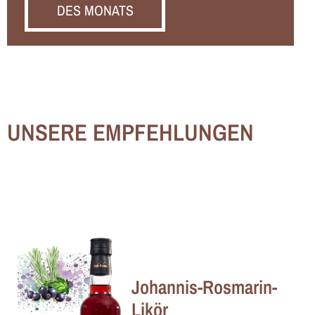
DES MONATS
UNSERE EMPFEHLUNGEN
Johannis-Rosmarin-
Likör