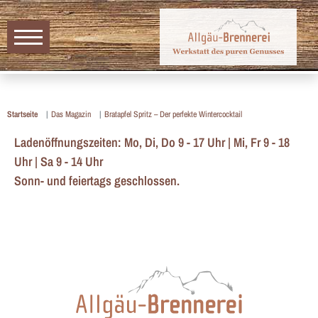
Startseite
Das Magazin
Bratapfel Spritz – Der perfekte Wintercocktail
Ladenöffnungszeiten: Mo, Di, Do 9 - 17 Uhr | Mi, Fr 9 - 18
Uhr | Sa 9 - 14 Uhr
Sonn- und feiertags geschlossen.