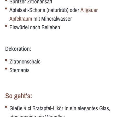
Spritzer Zitronensaft
Apfelsaft-Schorle (naturtrüb) oder
Allgäuer
Apfeltraum
mit Mineralwasser
Eiswürfel nach Belieben
Dekoration:
Zitronenschale
Sternanis
So geht's:
Gieße 4 cl Bratapfel-Likör in ein elegantes Glas,
idealerweise ein Weinglas.