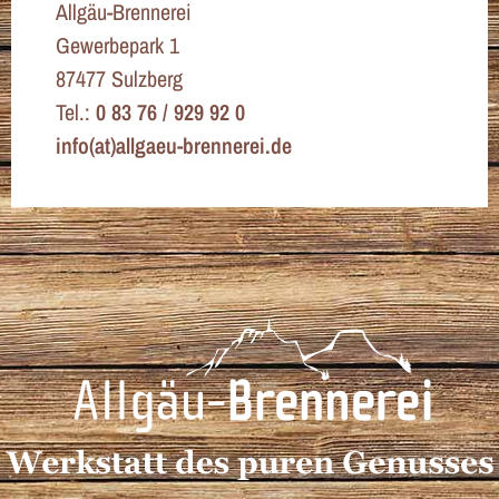
Allgäu-Brennerei
Gewerbepark 1
87477 Sulzberg
Tel.:
0 83 76 / 929 92 0
info(at)allgaeu-brennerei.de