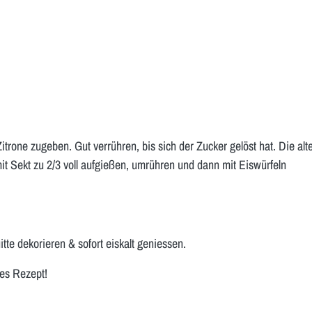
trone zugeben. Gut verrühren, bis sich der Zucker gelöst hat. Die alt
it Sekt zu 2/3 voll aufgießen, umrühren und dann mit Eiswürfeln
tte dekorieren & sofort eiskalt geniessen.
ses Rezept!