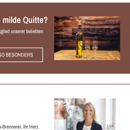
 milde Quitte?
glied unserer beliebten
E SO BESONDERS
u-Brennerei. Ihr Herz