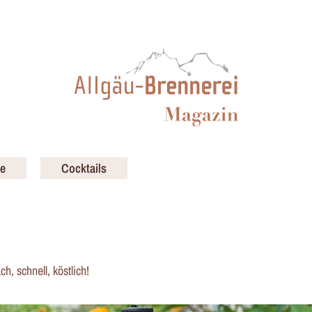
e
Cocktails
h, schnell, köstlich!