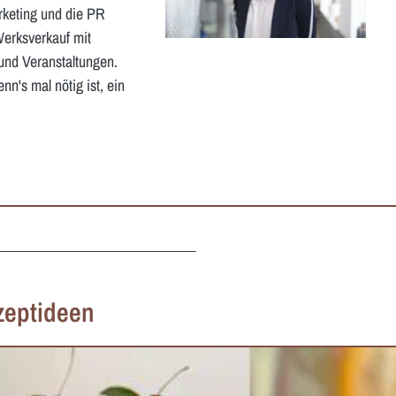
arketing und die PR
Werksverkauf mit
und Veranstaltungen.
n's mal nötig ist, ein
zeptideen