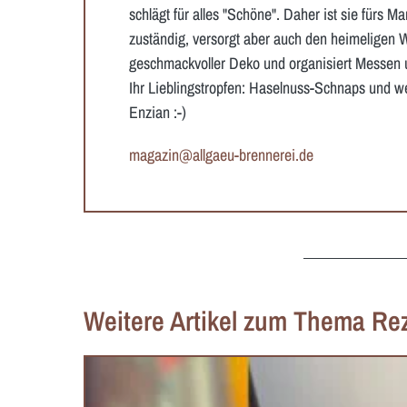
schlägt für alles "Schöne". Daher ist sie fürs M
zuständig, versorgt aber auch den heimeligen 
geschmackvoller Deko und organisiert Messen 
Ihr Lieblingstropfen: Haselnuss-Schnaps und wen
Enzian :-)
magazin@allgaeu-brennerei.de
Weitere Artikel zum Thema Re