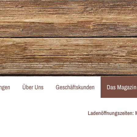
ngen
Über Uns
Geschäftskunden
Das Magazin
Ladenöffnungszeiten: Mo,